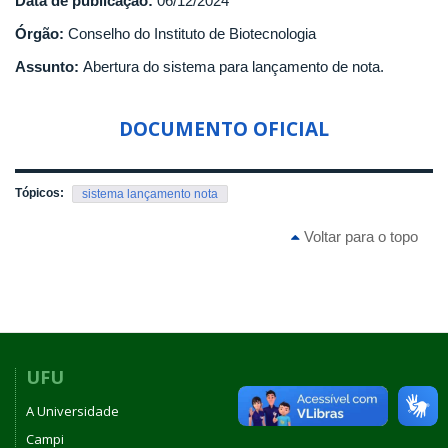
Data de publicação:
06/12/2024
Órgão:
Conselho do Instituto de Biotecnologia
Assunto:
Abertura do sistema para lançamento de nota.
DOCUMENTO OFICIAL
Tópicos:
sistema lançamento nota
Voltar para o topo
UFU
A Universidade
Campi