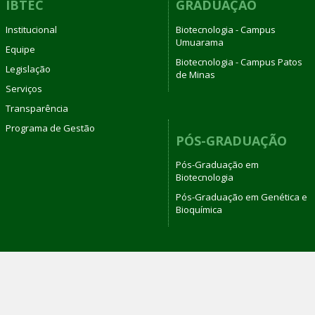
IBTEC
GRADUAÇÃO
Institucional
Biotecnologia - Campus
Umuarama
Equipe
Biotecnologia - Campus Patos
Legislação
de Minas
Serviços
Transparência
Programa de Gestão
PÓS-GRADUAÇÃO
Pós-Graduação em
Biotecnologia
Pós-Graduação em Genética e
Bioquímica