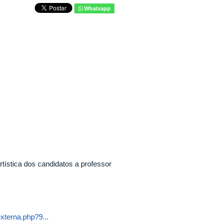
Whatsapp
tística dos candidatos a professor
xterna.php?9...