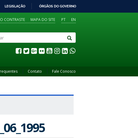
LEGISLAÇÃO
ÓRGÃOS DO GOVERNO
TO CONTRASTE
MAPA DO SITE
PT
EN
Frequentes
Contato
Fale Conosco
_06_1995