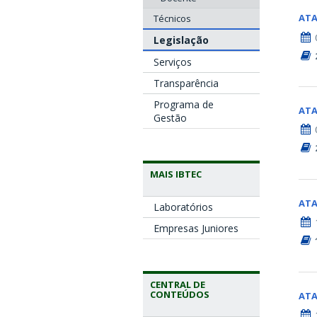
AT
Técnicos
Legislação
Serviços
Transparência
Programa de
AT
Gestão
MAIS IBTEC
AT
Laboratórios
Empresas Juniores
CENTRAL DE
CONTEÚDOS
AT