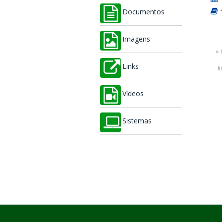
Documentos
Imagens
« 
Links
f
Vídeos
Sistemas