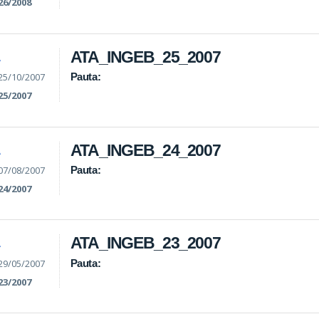
26/2008
ATA_INGEB_25_2007
A
25/10/2007
Pauta:
25/2007
ATA_INGEB_24_2007
A
07/08/2007
Pauta:
24/2007
ATA_INGEB_23_2007
A
29/05/2007
Pauta:
23/2007