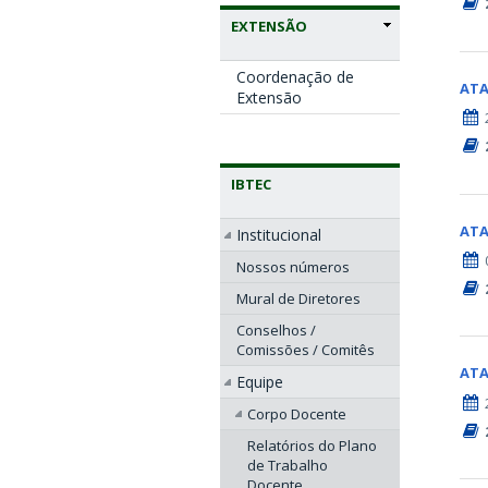
EXTENSÃO
Coordenação de
AT
Extensão
IBTEC
AT
Institucional
Nossos números
Mural de Diretores
Conselhos /
Comissões / Comitês
AT
Equipe
Corpo Docente
Relatórios do Plano
de Trabalho
Docente