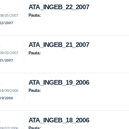
ATA_INGEB_22_2007
A
08/05/2007
Pauta:
22/2007
ATA_INGEB_21_2007
A
09/03/2007
Pauta:
21/2007
ATA_INGEB_19_2006
A
14/09/2006
Pauta:
19/2006
ATA_INGEB_18_2006
A
18/07/2006
Pauta: