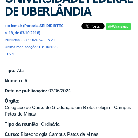
DE UBERLÂNDIA
por
Ismair (Portaria SEI DIRIBTEC
Whatsapp
n. 18, de 03/10/2018)
Publicado: 27/09/2024 - 15:21
Última modificação: 13/10/2025 -
11:24
Tipo:
Ata
Número:
6
Data de publicação:
03/06/2024
Órgão:
Colegiado do Curso de Graduação em Biotecnologia - Campus
Patos de Minas
Tipo da reunião:
Ordinária
Curso:
Biotecnologia Campus Patos de Minas