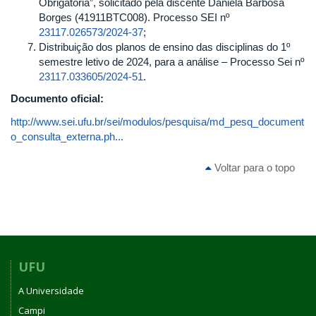
Obrigatória”, solicitado pela discente Daniela Barbosa
Borges (41911BTC008). Processo SEI nº
23117.026573/2024-37
;
Distribuição dos planos de ensino das disciplinas do 1º
semestre letivo de 2024, para a análise – Processo Sei nº
23117.033605/2024-51
.
Documento oficial:
http://www.sei.ufu.br/sei/modulos/pesquisa/md_pesq_document
o_consulta_externa.ph...
Voltar para o topo
UFU
A Universidade
Campi