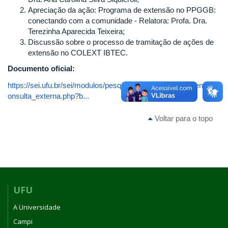
Apreciação da ação: Programa de extensão no PPGGB:
conectando com a comunidade - Relatora: Profa. Dra.
Terezinha Aparecida Teixeira;
Discussão sobre o processo de tramitação de ações de
extensão no COLEXT IBTEC.
Documento oficial:
https://sei.ufu.br/sei/modulos/pesquisa/md_pesq_documento_c
onsulta_externa.php?b...
Voltar para o topo
UFU
A Universidade
Campi