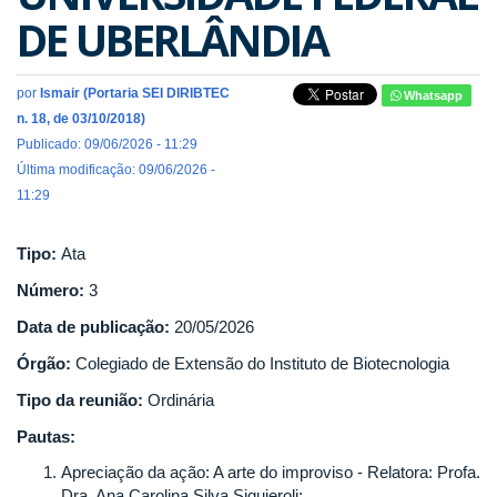
DE UBERLÂNDIA
por
Ismair (Portaria SEI DIRIBTEC
Whatsapp
n. 18, de 03/10/2018)
Publicado: 09/06/2026 - 11:29
Última modificação: 09/06/2026 -
11:29
Tipo:
Ata
Número:
3
Data de publicação:
20/05/2026
Órgão:
Colegiado de Extensão do Instituto de Biotecnologia
Tipo da reunião:
Ordinária
Pautas:
Apreciação da ação: A arte do improviso - Relatora: Profa.
Dra. Ana Carolina Silva Siquieroli;