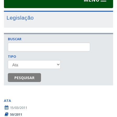
Toggle
navigat
Legislação
BUSCAR
TIPO
PESQUISAR
ATA
15/03/2011
50/2011