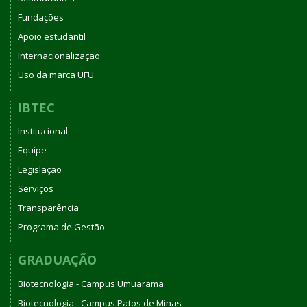
UNIVERSIDADE
Fundações
FEDERAL
DE
Apoio estudantil
UBERLÂNDIA
Internacionalização
Uso da marca UFU
IBTEC
Institucional
Equipe
Legislação
Serviços
Transparência
Programa de Gestão
GRADUAÇÃO
Biotecnologia - Campus Umuarama
Biotecnologia - Campus Patos de Minas