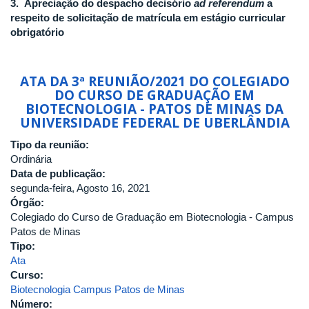
3.
Apreciação do despacho decisório
ad referendum
a
respeito de solicitação de matrícula em estágio curricular
obrigatório
ATA DA 3ª REUNIÃO/2021 DO COLEGIADO
DO CURSO DE GRADUAÇÃO EM
BIOTECNOLOGIA - PATOS DE MINAS DA
UNIVERSIDADE FEDERAL DE UBERLÂNDIA
Tipo da reunião:
Ordinária
Data de publicação:
segunda-feira, Agosto 16, 2021
Órgão:
Colegiado do Curso de Graduação em Biotecnologia - Campus
Patos de Minas
Tipo:
Ata
Curso:
Biotecnologia Campus Patos de Minas
Número: