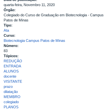
quarta-feira, Novembro 11, 2020
Órgão:
Colegiado do Curso de Graduação em Biotecnologia - Campus
Patos de Minas
Tipo:
Ata
Curso:
Biotecnologia Campus Patos de Minas
Número:
83
Tópicos:
REDUÇÃO
ENTRADA
ALUNOS
docente
VISITANTE
prazo
dilatação
MEMBRO
colegiado
PLANOS