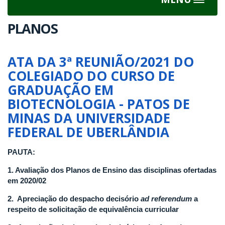
Toggle
navigat
PLANOS
ATA DA 3ª REUNIÃO/2021 DO
COLEGIADO DO CURSO DE
GRADUAÇÃO EM
BIOTECNOLOGIA - PATOS DE
MINAS DA UNIVERSIDADE
FEDERAL DE UBERLÂNDIA
PAUTA:
1. Avaliação dos Planos de Ensino das disciplinas ofertadas
em 2020/02
2. Apreciação do despacho decisório
ad referendum
a
respeito de solicitação de equivalência curricular