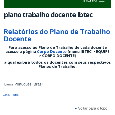
Toggle
navigat
plano trabalho docente ibtec
Relatórios do Plano de Trabalho
Docente
Para acesso ao Plano de Trabalho de cada docente
acesse a página
Corpo Docente
(menu IBTEC > EQUIPE
> CORPO DOCENTE)
a qual exibirá todos os docentes com seus respectivos
Planos de Trabalho.
Português, Brasil
Idioma
Leia mais
sobre
Relatórios
do
Voltar para o topo
Plano