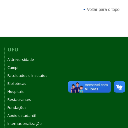
Supervisionado
Voltar para o topo
UFU
A Universidade
Campi
Faculdades e Institutos
Bibliotecas
Hospitais
Restaurantes
Fundações
Apoio estudantil
Internacionalização