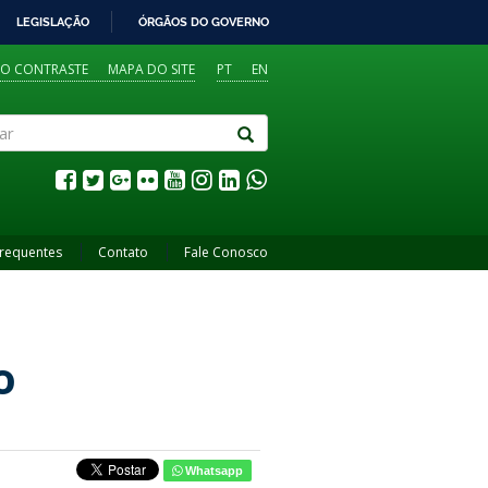
LEGISLAÇÃO
ÓRGÃOS DO GOVERNO
TO CONTRASTE
MAPA DO SITE
PT
EN
Frequentes
Contato
Fale Conosco
o
Whatsapp