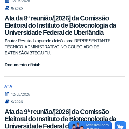
12/05/2026
8/2026
Ata da 8ª reunião/[2026] da Comissão
Eleitoral do Instituto de Biotecnologia da
Universidade Federal de Uberlândia
Pauta:
Resultado apurado eleição para REPRESENTANTE
TÉCNICO-ADMINISTRATIVO NO COLEGIADO DE
EXTENSÃO/IBTEC/UFU.
Documento oficial:
ATA
12/05/2026
9/2026
Ata da 9ª reunião/[2026] da Comissão
Eleitoral do Instituto de Biotecnologia da
Universidade Federal de Uberlândia