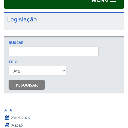
Toggle
navigat
Legislação
BUSCAR
TIPO
PESQUISAR
ATA
29/05/2026
7/2026