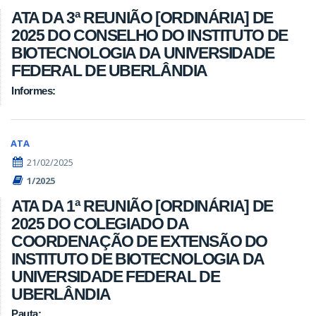
ATA DA 3ª REUNIÃO [ORDINÁRIA] DE
2025 DO CONSELHO DO INSTITUTO DE
BIOTECNOLOGIA DA UNIVERSIDADE
FEDERAL DE UBERLÂNDIA
Informes:
ATA
21/02/2025
1/2025
ATA DA 1ª REUNIÃO [ORDINÁRIA] DE
2025 DO COLEGIADO DA
COORDENAÇÃO DE EXTENSÃO DO
INSTITUTO DE BIOTECNOLOGIA DA
UNIVERSIDADE FEDERAL DE
UBERLÂNDIA
Pauta: