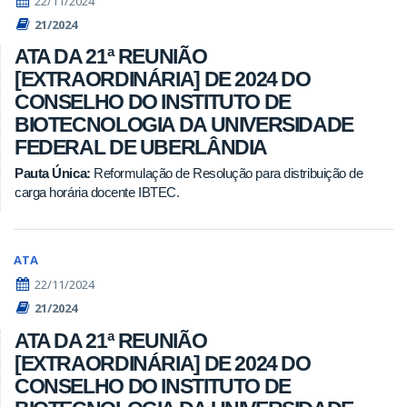
22/11/2024
21/2024
ATA DA 21ª REUNIÃO
[EXTRAORDINÁRIA] DE 2024 DO
CONSELHO DO INSTITUTO DE
BIOTECNOLOGIA DA UNIVERSIDADE
FEDERAL DE UBERLÂNDIA
Pauta Única:
Reformulação de Resolução para distribuição de
carga horária docente IBTEC.
ATA
22/11/2024
21/2024
ATA DA 21ª REUNIÃO
[EXTRAORDINÁRIA] DE 2024 DO
CONSELHO DO INSTITUTO DE