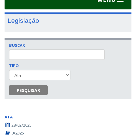
Toggle
navigat
Legislação
BUSCAR
TIPO
PESQUISAR
ATA
28/02/2025
3/2025