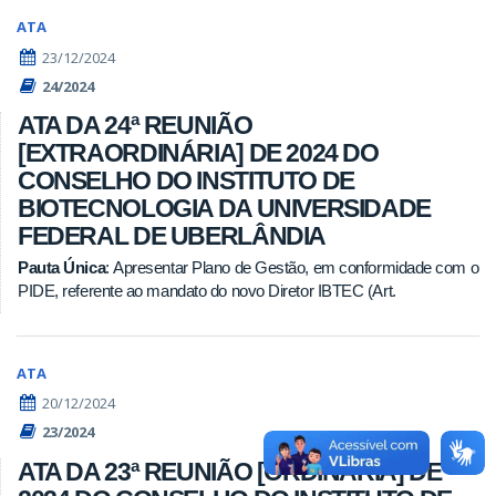
ATA
23/12/2024
24/2024
ATA DA 24ª REUNIÃO
[EXTRAORDINÁRIA] DE 2024 DO
CONSELHO DO INSTITUTO DE
BIOTECNOLOGIA DA UNIVERSIDADE
FEDERAL DE UBERLÂNDIA
Pauta Única
: Apresentar Plano de Gestão, em conformidade com o
PIDE, referente ao mandato do novo Diretor IBTEC (Art.
ATA
20/12/2024
23/2024
ATA DA 23ª REUNIÃO [ORDINÁRIA] DE