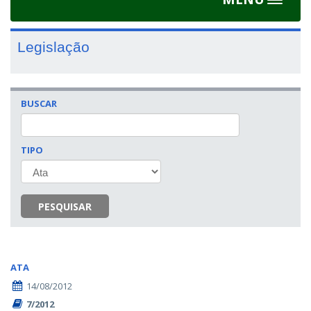
Toggle
navigat
Legislação
BUSCAR
TIPO
PESQUISAR
ATA
14/08/2012
7/2012