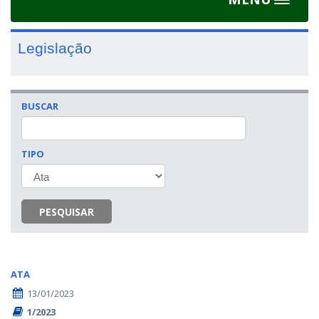
Toggle
navigat
Legislação
BUSCAR
TIPO
PESQUISAR
ATA
13/01/2023
1/2023