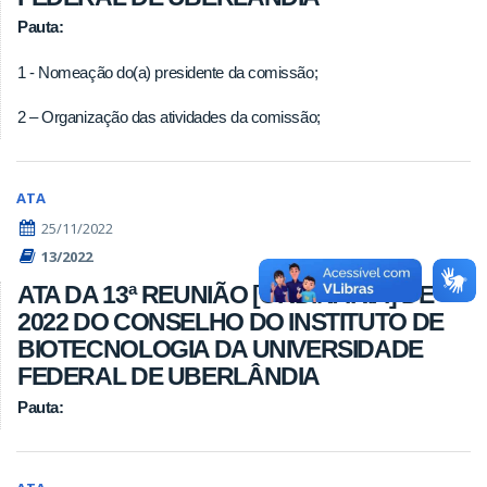
Pauta:
1 - Nomeação do(a) presidente da comissão;
2 – Organização das atividades da comissão;
ATA
25/11/2022
13/2022
ATA DA 13ª REUNIÃO [ORDINÁRIA] DE
2022 DO CONSELHO DO INSTITUTO DE
BIOTECNOLOGIA DA UNIVERSIDADE
FEDERAL DE UBERLÂNDIA
Pauta: