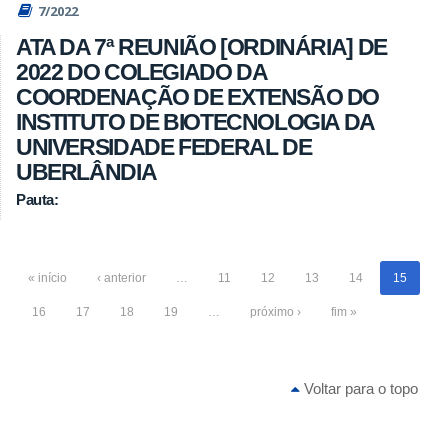
7/2022
ATA DA 7ª REUNIÃO [ORDINÁRIA] DE
2022 DO COLEGIADO DA
COORDENAÇÃO DE EXTENSÃO DO
INSTITUTO DE BIOTECNOLOGIA DA
UNIVERSIDADE FEDERAL DE
UBERLÂNDIA
Pauta:
« início
‹ anterior
…
11
12
13
14
15
16
17
18
19
…
próximo ›
fim »
Voltar para o topo