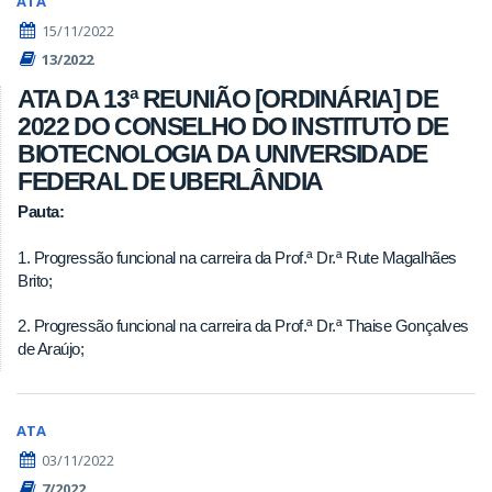
ATA
15/11/2022
13/2022
ATA DA 13ª REUNIÃO [ORDINÁRIA] DE
2022 DO CONSELHO DO INSTITUTO DE
BIOTECNOLOGIA DA UNIVERSIDADE
FEDERAL DE UBERLÂNDIA
Pauta:
1. Progressão funcional na carreira da Prof.ª Dr.ª Rute Magalhães
Brito;
2. Progressão funcional na carreira da Prof.ª Dr.ª Thaise Gonçalves
de Araújo;
ATA
03/11/2022
7/2022