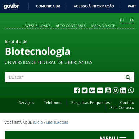
GOVBR
COMUNICA BR
ACESSO À INFORMAÇÃO
PARTI
IR
PARA
PT
EN
O
ACESSIBILIDADE
ALTO CONTRASTE
MAPA DO SITE
CONTEÚDO
Instituto de
Biotecnologia
UNIVERSIDADE FEDERAL DE UBERLÂNDIA
Buscar
Serviços
Telefones
Perguntas Frequentes
Contato
Fale Conosco
INÍCIO
/
LEGISLACOES
MENU