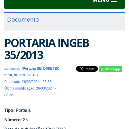
Toggle
navigat
Documento
PORTARIA INGEB
35/2013
por
Ismair (Portaria SEI DIRIBTEC
Whatsapp
n. 18, de 03/10/2018)
Publicado: 26/03/2024 - 08:38
Última modificação: 26/03/2024 -
08:38
Tipo:
Portaria
Número:
35