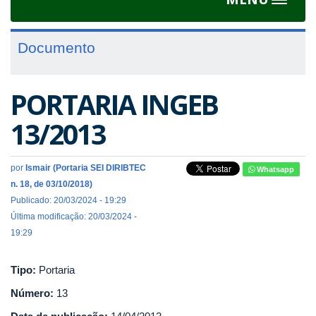
Toggle
navigat
Documento
PORTARIA INGEB
13/2013
por
Ismair (Portaria SEI DIRIBTEC
Whatsapp
n. 18, de 03/10/2018)
Publicado: 20/03/2024 - 19:29
Última modificação: 20/03/2024 -
19:29
Tipo:
Portaria
Número:
13