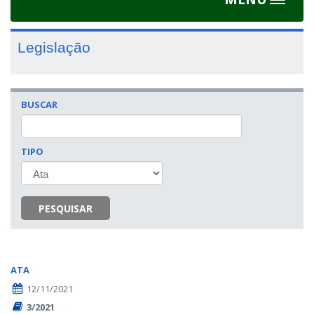
Toggle
navigat
Legislação
BUSCAR
TIPO
PESQUISAR
ATA
12/11/2021
3/2021