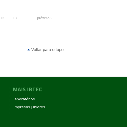
12
13
…
próximo ›
Voltar para o topo
MAIS IBTEC
Laboratórios
Empresas Juniores