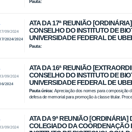
Pauta:
ATA DA 17ª REUNIÃO [ORDINÁRIA]
A
CONSELHO DO INSTITUTO DE BI
27/09/2024
UNIVERSIDADE FEDERAL DE UB
17/2024/2024
Pauta:
ATA DA 16ª REUNIÃO [EXTRAORDI
A
CONSELHO DO INSTITUTO DE BI
13/09/2024
UNIVERSIDADE FEDERAL DE UB
16/2024
Pauta única:
Apreciação dos nomes para composição da
defesa de memorial para promoção à classe titular. Pro
ATA DA 9ª REUNIÃO [ORDINÁRIA] 
A
COLEGIADO DA COORDENAÇÃO 
13/09/2024