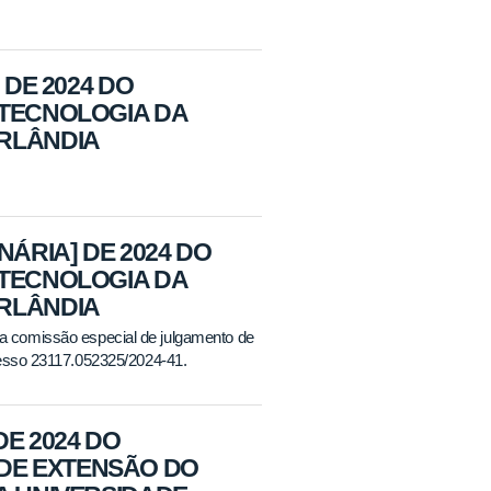
 DE 2024 DO
OTECNOLOGIA DA
ERLÂNDIA
NÁRIA] DE 2024 DO
OTECNOLOGIA DA
ERLÂNDIA
 comissão especial de julgamento de
cesso 23117.052325/2024-41.
DE 2024 DO
DE EXTENSÃO DO