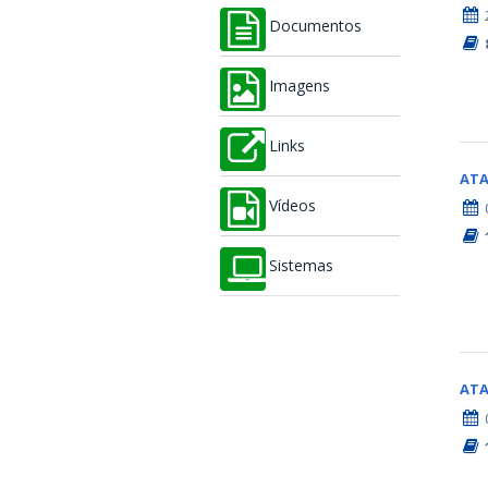
Documentos
Imagens
Links
AT
Vídeos
Sistemas
AT