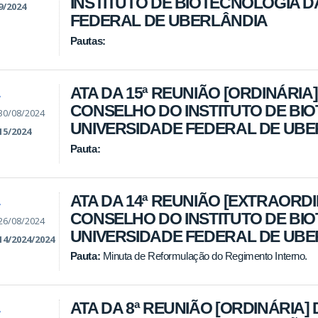
INSTITUTO DE BIOTECNOLOGIA D
9/2024
FEDERAL DE UBERLÂNDIA
Pautas:
ATA DA 15ª REUNIÃO [ORDINÁRIA]
A
CONSELHO DO INSTITUTO DE BI
30/08/2024
UNIVERSIDADE FEDERAL DE UB
15/2024
Pauta:
ATA DA 14ª REUNIÃO [EXTRAORDI
A
CONSELHO DO INSTITUTO DE BI
26/08/2024
UNIVERSIDADE FEDERAL DE UB
14/2024/2024
Pauta:
Minuta de Reformulação do Regimento Interno.
ATA DA 8ª REUNIÃO [ORDINÁRIA] 
A