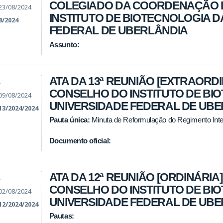
COLEGIADO DA COORDENAÇÃO 
23/08/2024
INSTITUTO DE BIOTECNOLOGIA D
8/2024
FEDERAL DE UBERLÂNDIA
Assunto:
ATA DA 13ª REUNIÃO [EXTRAORDI
A
CONSELHO DO INSTITUTO DE BI
09/08/2024
UNIVERSIDADE FEDERAL DE UB
13/2024/2024
Pauta única:
Minuta de Reformulação do Regimento Int
Documento oficial:
ATA DA 12ª REUNIÃO [ORDINÁRIA]
A
CONSELHO DO INSTITUTO DE BI
02/08/2024
UNIVERSIDADE FEDERAL DE UBE
12/2024/2024
Pautas: