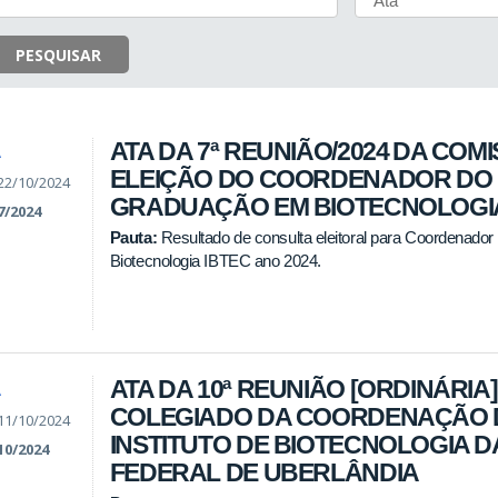
PESQUISAR
ATA DA 7ª REUNIÃO/2024 DA COM
A
ELEIÇÃO DO COORDENADOR DO 
22/10/2024
GRADUAÇÃO EM BIOTECNOLOGIA 
7/2024
Pauta:
Resultado de consulta eleitoral para Coordenad
Biotecnologia IBTEC ano 2024.
ATA DA 10ª REUNIÃO [ORDINÁRIA]
A
COLEGIADO DA COORDENAÇÃO 
11/10/2024
INSTITUTO DE BIOTECNOLOGIA D
10/2024
FEDERAL DE UBERLÂNDIA