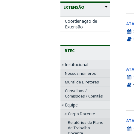
EXTENSÃO
Coordenação de
AT
Extensão
IBTEC
Institucional
AT
Nossos números
Mural de Diretores
Conselhos /
Comissões / Comitês
Equipe
Corpo Docente
AT
Relatórios do Plano
de Trabalho
Docente