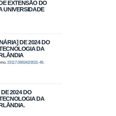
DE EXTENSÃO DO
A UNIVERSIDADE
NÁRIA] DE 2024 DO
OTECNOLOGIA DA
ERLÂNDIA
erno.
23117.069242/2021-49
.
 DE 2024 DO
OTECNOLOGIA DA
RLÂNDIA.