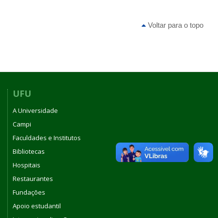
Voltar para o topo
UFU
A Universidade
Campi
Faculdades e Institutos
Bibliotecas
Hospitais
Restaurantes
Fundações
Apoio estudantil