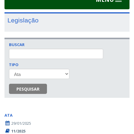
Toggle
navigat
Legislação
BUSCAR
TIPO
PESQUISAR
ATA
29/01/2025
11/2025