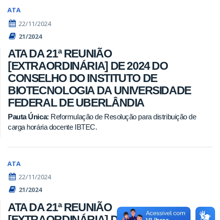
ATA
22/11/2024
21/2024
ATA DA 21ª REUNIÃO
[EXTRAORDINÁRIA] DE 2024 DO
CONSELHO DO INSTITUTO DE
BIOTECNOLOGIA DA UNIVERSIDADE
FEDERAL DE UBERLÂNDIA
Pauta Única:
Reformulação de Resolução para distribuição de
carga horária docente IBTEC.
ATA
22/11/2024
21/2024
ATA DA 21ª REUNIÃO
[EXTRAORDINÁRIA] DE 2024 DO