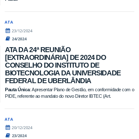
ATA
23/12/2024
24/2024
ATA DA 24ª REUNIÃO
[EXTRAORDINÁRIA] DE 2024 DO
CONSELHO DO INSTITUTO DE
BIOTECNOLOGIA DA UNIVERSIDADE
FEDERAL DE UBERLÂNDIA
Pauta Única
: Apresentar Plano de Gestão, em conformidade com o
PIDE, referente ao mandato do novo Diretor IBTEC (Art.
ATA
20/12/2024
23/2024