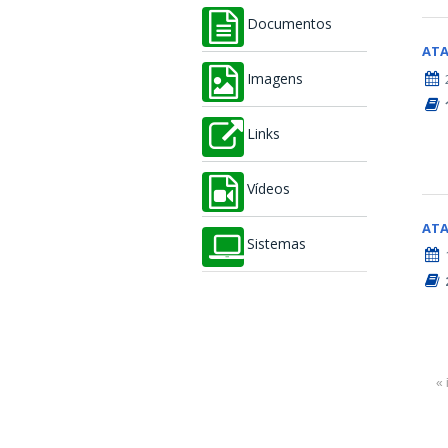
Documentos
AT
Imagens
Links
Vídeos
AT
Sistemas
« 