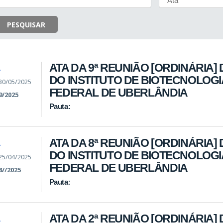
PESQUISAR
ATA DA 9ª REUNIÃO [ORDINÁRIA]
A
DO INSTITUTO DE BIOTECNOLOGI
30/05/2025
FEDERAL DE UBERLÂNDIA
9/2025
Pauta:
ATA DA 8ª REUNIÃO [ORDINÁRIA]
A
DO INSTITUTO DE BIOTECNOLOGI
25/04/2025
FEDERAL DE UBERLÂNDIA
8//2025
Pauta
:
ATA DA 2ª REUNIÃO [ORDINÁRIA] 
A