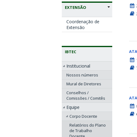
EXTENSÃO
Coordenação de
Extensão
AT
IBTEC
Institucional
Nossos números
Mural de Diretores
Conselhos /
AT
Comissões / Comitês
Equipe
Corpo Docente
Relatórios do Plano
de Trabalho
Docente