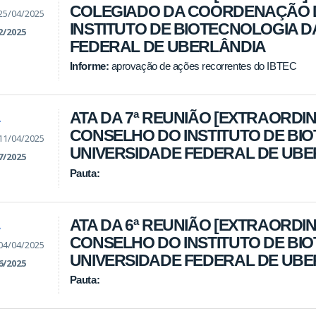
COLEGIADO DA COORDENAÇÃO 
25/04/2025
INSTITUTO DE BIOTECNOLOGIA D
2/2025
FEDERAL DE UBERLÂNDIA
Informe:
aprovação de ações recorrentes do IBTEC
ATA DA 7ª REUNIÃO [EXTRAORDIN
A
CONSELHO DO INSTITUTO DE BI
11/04/2025
UNIVERSIDADE FEDERAL DE UB
7/2025
Pauta:
ATA DA 6ª REUNIÃO [EXTRAORDIN
A
CONSELHO DO INSTITUTO DE BI
04/04/2025
UNIVERSIDADE FEDERAL DE UB
6/2025
Pauta: