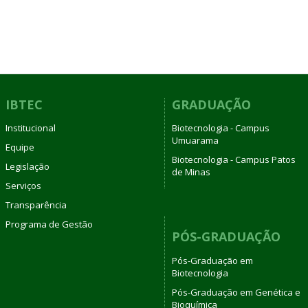
IBTEC
GRADUAÇÃO
Institucional
Biotecnologia - Campus
Umuarama
Equipe
Biotecnologia - Campus Patos
Legislação
de Minas
Serviços
Transparência
Programa de Gestão
PÓS-GRADUAÇÃO
Pós-Graduação em
Biotecnologia
Pós-Graduação em Genética e
Bioquímica