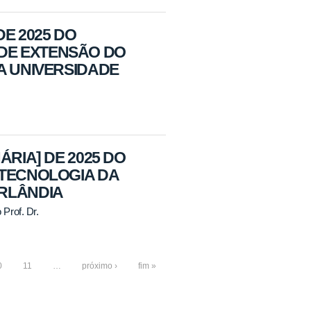
DE 2025 DO
DE EXTENSÃO DO
A UNIVERSIDADE
ÁRIA] DE 2025 DO
OTECNOLOGIA DA
ERLÂNDIA
Prof. Dr.
0
11
…
próximo ›
fim »