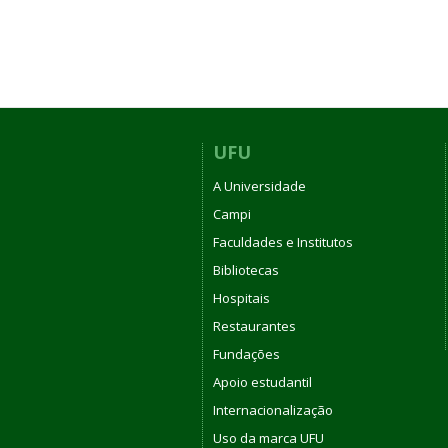
UFU
A Universidade
Campi
Faculdades e Institutos
Bibliotecas
Hospitais
Restaurantes
Fundações
Apoio estudantil
Internacionalização
Uso da marca UFU