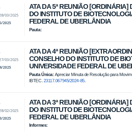
ATA DA 5ª REUNIÃO [ORDINÁRIA]
A
DO INSTITUTO DE BIOTECNOLOGI
28/03/2025
FEDERAL DE UBERLÂNDIA
5/2025
Pauta:
ATA DA 4ª REUNIÃO [EXTRAORDIN
A
CONSELHO DO INSTITUTO DE BI
27/03/2025
UNIVERSIDADE FEDERAL DE UB
4/2025
Pauta Única:
Apreciar Minuta de Resolução para Movim
IBTEC.
23117.067945/2024-85
.
ATA DA 3ª REUNIÃO [ORDINÁRIA]
A
DO INSTITUTO DE BIOTECNOLOGI
28/02/2025
FEDERAL DE UBERLÂNDIA
3/2025
Informes: