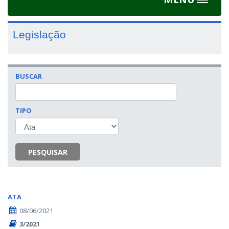
Toggle
navigat
Legislação
BUSCAR
TIPO
PESQUISAR
ATA
08/06/2021
3/2021