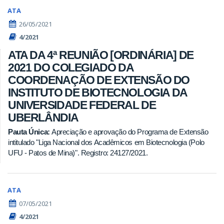
ATA
26/05/2021
4/2021
ATA DA 4ª REUNIÃO [ORDINÁRIA] DE
2021 DO COLEGIADO DA
COORDENAÇÃO DE EXTENSÃO DO
INSTITUTO DE BIOTECNOLOGIA DA
UNIVERSIDADE FEDERAL DE
UBERLÂNDIA
Pauta Única:
Apreciação e aprovação do Programa de Extensão
intitulado "Liga Nacional dos Acadêmicos em Biotecnologia (Polo
UFU - Patos de Mina)". Registro: 24127/2021.
ATA
07/05/2021
4/2021