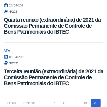
26/04/2021
4/2021
Quarta reunião (extraordinária) de 2021 da
Comissão Permanente de Controle de
Bens Patrimoniais do IBTEC
ATA
01/04/2021
3/2021
Terceira reunião (extraordinária) de 2021 da
Comissão Permanente de Controle de
Bens Patrimoniais do IBTEC
« início
‹ anterior
…
16
17
18
19
20