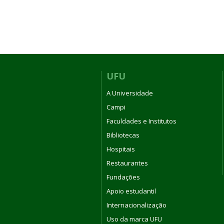
UFU
A Universidade
Campi
Faculdades e Institutos
Bibliotecas
Hospitais
Restaurantes
Fundações
Apoio estudantil
Internacionalização
Uso da marca UFU