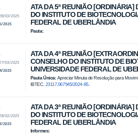
ATA DA 5ª REUNIÃO [ORDINÁRIA]
A
DO INSTITUTO DE BIOTECNOLOGI
28/03/2025
FEDERAL DE UBERLÂNDIA
5/2025
Pauta:
ATA DA 4ª REUNIÃO [EXTRAORDIN
A
CONSELHO DO INSTITUTO DE BI
27/03/2025
UNIVERSIDADE FEDERAL DE UB
4/2025
Pauta Única:
Apreciar Minuta de Resolução para Movim
IBTEC.
23117.067945/2024-85
.
ATA DA 3ª REUNIÃO [ORDINÁRIA]
A
DO INSTITUTO DE BIOTECNOLOGI
28/02/2025
FEDERAL DE UBERLÂNDIA
3/2025
Informes: