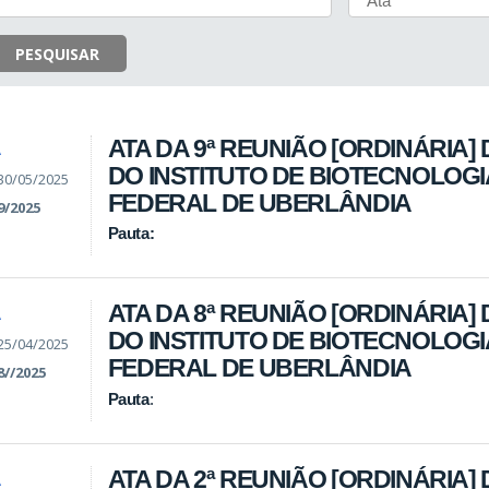
PESQUISAR
ATA DA 9ª REUNIÃO [ORDINÁRIA]
A
DO INSTITUTO DE BIOTECNOLOGI
30/05/2025
FEDERAL DE UBERLÂNDIA
9/2025
Pauta:
ATA DA 8ª REUNIÃO [ORDINÁRIA]
A
DO INSTITUTO DE BIOTECNOLOGI
25/04/2025
FEDERAL DE UBERLÂNDIA
8//2025
Pauta
:
ATA DA 2ª REUNIÃO [ORDINÁRIA] 
A