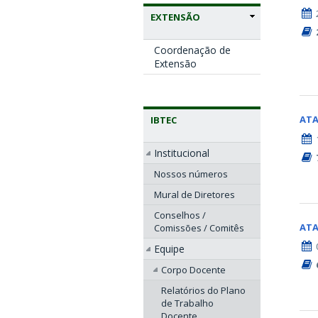
EXTENSÃO
Coordenação de
Extensão
AT
IBTEC
Institucional
Nossos números
Mural de Diretores
Conselhos /
AT
Comissões / Comitês
Equipe
Corpo Docente
Relatórios do Plano
de Trabalho
Docente