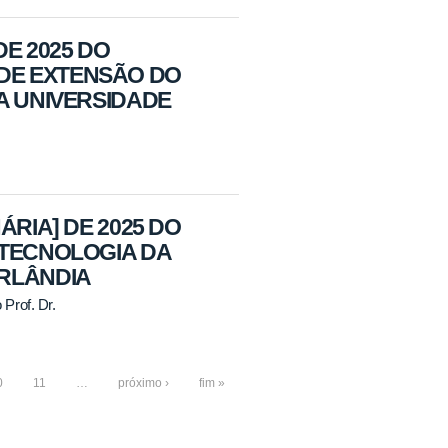
DE 2025 DO
DE EXTENSÃO DO
A UNIVERSIDADE
ÁRIA] DE 2025 DO
OTECNOLOGIA DA
ERLÂNDIA
Prof. Dr.
0
11
…
próximo ›
fim »