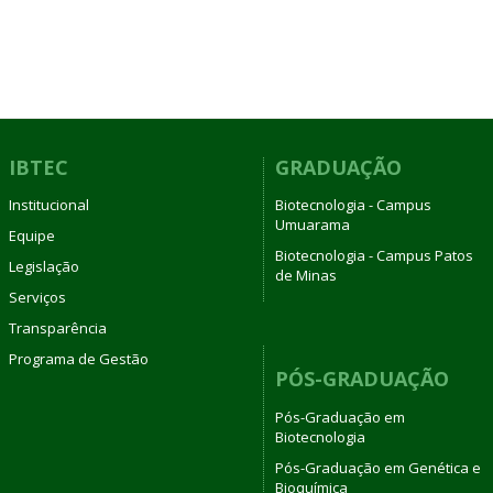
IBTEC
GRADUAÇÃO
Institucional
Biotecnologia - Campus
Umuarama
Equipe
Biotecnologia - Campus Patos
Legislação
de Minas
Serviços
Transparência
Programa de Gestão
PÓS-GRADUAÇÃO
Pós-Graduação em
Biotecnologia
Pós-Graduação em Genética e
Bioquímica