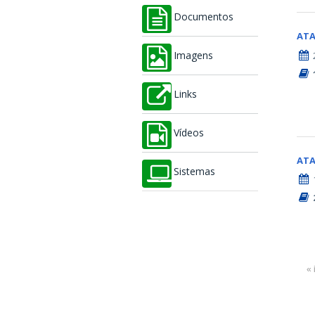
Documentos
AT
Imagens
Links
Vídeos
AT
Sistemas
« 