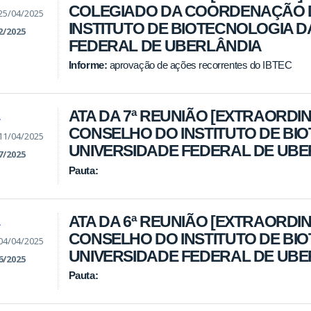
COLEGIADO DA COORDENAÇÃO 
25/04/2025
INSTITUTO DE BIOTECNOLOGIA D
2/2025
FEDERAL DE UBERLÂNDIA
Informe:
aprovação de ações recorrentes do IBTEC
ATA DA 7ª REUNIÃO [EXTRAORDIN
A
CONSELHO DO INSTITUTO DE BI
11/04/2025
UNIVERSIDADE FEDERAL DE UB
7/2025
Pauta:
ATA DA 6ª REUNIÃO [EXTRAORDIN
A
CONSELHO DO INSTITUTO DE BI
04/04/2025
UNIVERSIDADE FEDERAL DE UB
6/2025
Pauta: