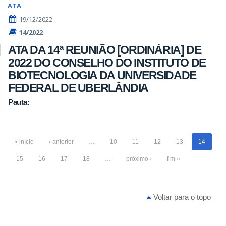
ATA
19/12/2022
14/2022
ATA DA 14ª REUNIÃO [ORDINÁRIA] DE
2022 DO CONSELHO DO INSTITUTO DE
BIOTECNOLOGIA DA UNIVERSIDADE
FEDERAL DE UBERLÂNDIA
Pauta:
« início
‹ anterior
…
10
11
12
13
14
15
16
17
18
…
próximo ›
fim »
Voltar para o topo