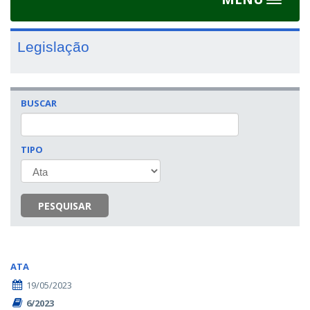
Toggle
navigat
Legislação
BUSCAR
TIPO
PESQUISAR
ATA
19/05/2023
6/2023