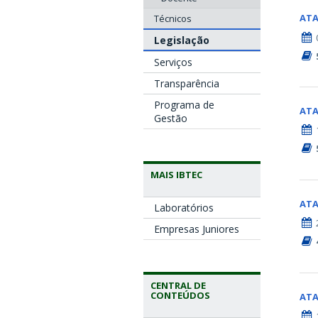
AT
Técnicos
Legislação
Serviços
Transparência
Programa de
AT
Gestão
MAIS IBTEC
AT
Laboratórios
Empresas Juniores
CENTRAL DE
CONTEÚDOS
AT