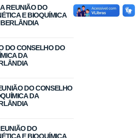
RA REUNIÃO DO
ÉTICA E BIOQUÍMICA
UBERLÂNDIA
ÃO DO CONSELHO DO
ÍMICA DA
ERLÂNDIA
EUNIÃO DO CONSELHO
OQUÍMICA DA
ERLÂNDIA
REUNIÃO DO
ÉTICA E BIOQUÍMICA