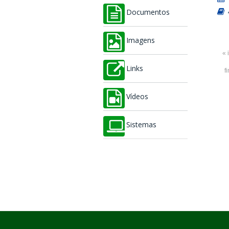
Documentos
Imagens
« 
Links
f
Vídeos
Sistemas