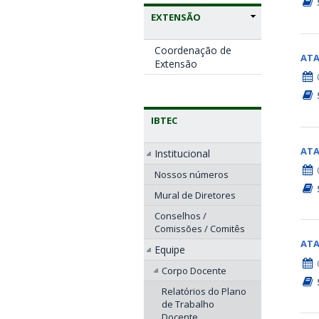
EXTENSÃO
Coordenação de
AT
Extensão
IBTEC
AT
Institucional
Nossos números
Mural de Diretores
Conselhos /
Comissões / Comitês
AT
Equipe
Corpo Docente
Relatórios do Plano
de Trabalho
Docente