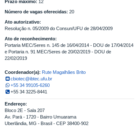
Prazo máximo:
12
Número de vagas oferecidas:
20
Ato autorizativo:
Resolução n. 05/2009 do Consun/UFU de 28/04/2009
Ato de reconhecimento:
Portaria MEC/Seres n. 145 de 16/04/2014 - DOU de 17/04/2014
e Portaria n. 91 MEC/Seres de 20/02/2019 - DOU de
22/02/2019
Coordenador(a):
Rute Magalhães Brito
cbiotec@ibtec.ufu.br
+55 34 99105-6260
+55 34 3225-8441
Endereço:
Bloco 2E - Sala 207
Av. Pará - 1720 - Bairro Umuarama
Uberlândia, MG - Brasil - CEP 38400-902