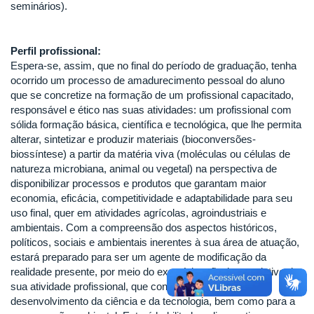
seminários).
Perfil profissional:
Espera-se, assim, que no final do período de graduação, tenha
ocorrido um processo de amadurecimento pessoal do aluno
que se concretize na formação de um profissional capacitado,
responsável e ético nas suas atividades: um profissional com
sólida formação básica, científica e tecnológica, que lhe permita
alterar, sintetizar e produzir materiais (bioconversões-
biossíntese) a partir da matéria viva (moléculas ou células de
natureza microbiana, animal ou vegetal) na perspectiva de
disponibilizar processos e produtos que garantam maior
economia, eficácia, competitividade e adaptabilidade para seu
uso final, quer em atividades agrícolas, agroindustriais e
ambientais. Com a compreensão dos aspectos históricos,
políticos, sociais e ambientais inerentes à sua área de atuação,
estará preparado para ser um agente de modificação da
realidade presente, por meio do exercício reflexivo e criativo de
sua atividade profissional, que contribuirá para o
desenvolvimento da ciência e da tecnologia, bem como para a