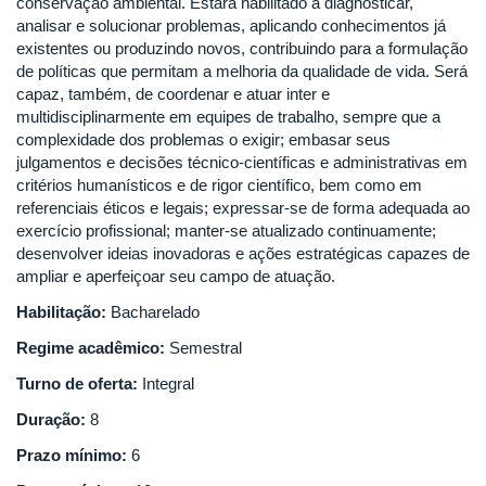
conservação ambiental. Estará habilitado a diagnosticar,
analisar e solucionar problemas, aplicando conhecimentos já
existentes ou produzindo novos, contribuindo para a formulação
de políticas que permitam a melhoria da qualidade de vida. Será
capaz, também, de coordenar e atuar inter e
multidisciplinarmente em equipes de trabalho, sempre que a
complexidade dos problemas o exigir; embasar seus
julgamentos e decisões técnico-científicas e administrativas em
critérios humanísticos e de rigor científico, bem como em
referenciais éticos e legais; expressar-se de forma adequada ao
exercício profissional; manter-se atualizado continuamente;
desenvolver ideias inovadoras e ações estratégicas capazes de
ampliar e aperfeiçoar seu campo de atuação.
Habilitação:
Bacharelado
Regime acadêmico:
Semestral
Turno de oferta:
Integral
Duração:
8
Prazo mínimo:
6