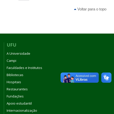
Voltar para o topo
UFU
A Universidade
Campi
Faculdades e Institutos
Bibliotecas
Hospitais
Restaurantes
Fundações
Apoio estudantil
Internacionalização