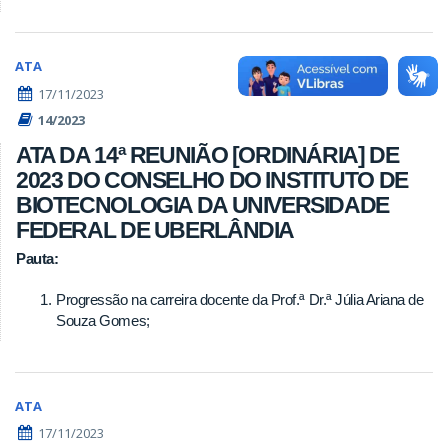
ATA
17/11/2023
14/2023
ATA DA 14ª REUNIÃO [ORDINÁRIA] DE
2023 DO CONSELHO DO INSTITUTO DE
BIOTECNOLOGIA DA UNIVERSIDADE
FEDERAL DE UBERLÂNDIA
Pauta:
Progressão na carreira docente da Prof.ª Dr.ª Júlia Ariana de
Souza Gomes;
ATA
17/11/2023