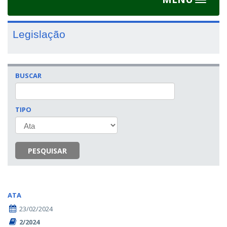
Toggle
navigat
Legislação
BUSCAR
TIPO
PESQUISAR
ATA
23/02/2024
2/2024