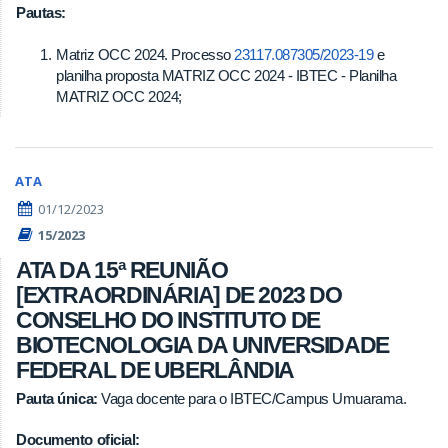
Pautas:
Matriz OCC 2024. Processo
23117.087305/2023-19
e
planilha proposta MATRIZ OCC 2024 - IBTEC - Planilha
MATRIZ OCC 2024;
ATA
01/12/2023
15/2023
ATA DA 15ª REUNIÃO
[EXTRAORDINÁRIA] DE 2023 DO
CONSELHO DO INSTITUTO DE
BIOTECNOLOGIA DA UNIVERSIDADE
FEDERAL DE UBERLÂNDIA
Pauta única:
Vaga docente para o IBTEC/Campus Umuarama.
Documento oficial: