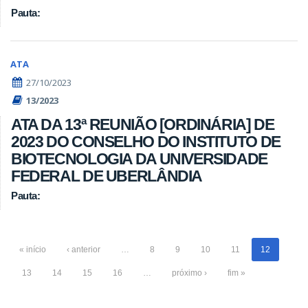
Pauta:
ATA
27/10/2023
13/2023
ATA DA 13ª REUNIÃO [ORDINÁRIA] DE
2023 DO CONSELHO DO INSTITUTO DE
BIOTECNOLOGIA DA UNIVERSIDADE
FEDERAL DE UBERLÂNDIA
Pauta:
« início
‹ anterior
…
8
9
10
11
12
13
14
15
16
…
próximo ›
fim »