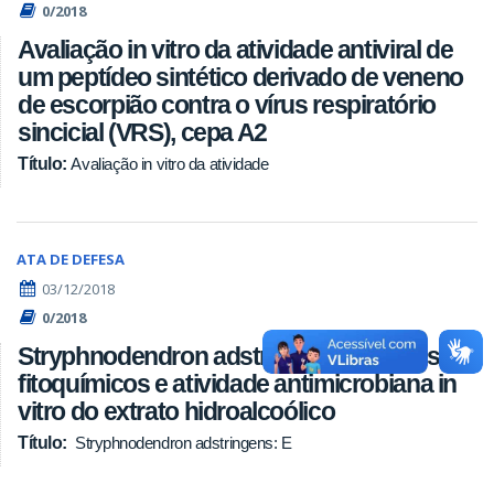
0/2018
Avaliação in vitro da atividade antiviral de
um peptídeo sintético derivado de veneno
de escorpião contra o vírus respiratório
sincicial (VRS), cepa A2
Título:
Avaliação in vitro da atividade
ATA DE DEFESA
03/12/2018
0/2018
Stryphnodendron adstringens: Ensaios
fitoquímicos e atividade antimicrobiana in
vitro do extrato hidroalcoólico
Título:
Stryphnodendron adstringens: E