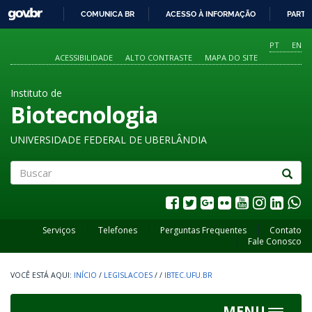
GOVBR
COMUNICA BR
ACESSO À INFORMAÇÃO
PARTI
IR
PARA
PT
EN
O
ACESSIBILIDADE
ALTO CONTRASTE
MAPA DO SITE
CONTEÚDO
Instituto de
Biotecnologia
UNIVERSIDADE FEDERAL DE UBERLÂNDIA
Buscar
Serviços
Telefones
Perguntas Frequentes
Contato
Fale Conosco
INÍCIO
/
LEGISLACOES
/
/
IBTEC.UFU.BR
MENU