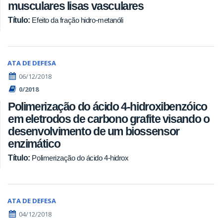
musculares lisas vasculares
Título:
Efeito da fração hidro-metanóli
ATA DE DEFESA
06/12/2018
0/2018
Polimerização do ácido 4-hidroxibenzóico
em eletrodos de carbono grafite visando o
desenvolvimento de um biossensor
enzimático
Título:
Polimerização do ácido 4-hidrox
ATA DE DEFESA
04/12/2018