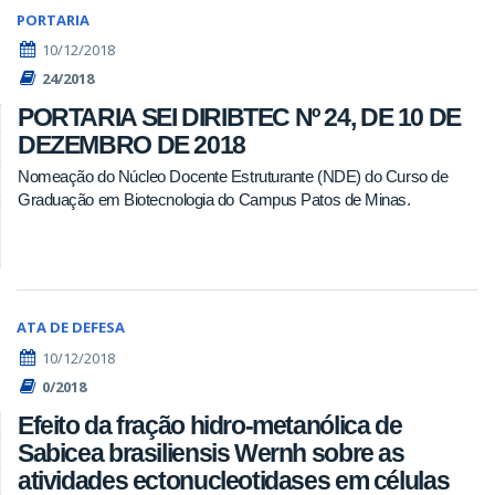
PORTARIA
10/12/2018
24/2018
PORTARIA SEI DIRIBTEC Nº 24, DE 10 DE
DEZEMBRO DE 2018
Nomeação do Núcleo Docente Estruturante (NDE) do Curso de
Graduação em Biotecnologia do Campus Patos de Minas.
ATA DE DEFESA
10/12/2018
0/2018
Efeito da fração hidro-metanólica de
Sabicea brasiliensis Wernh sobre as
atividades ectonucleotidases em células