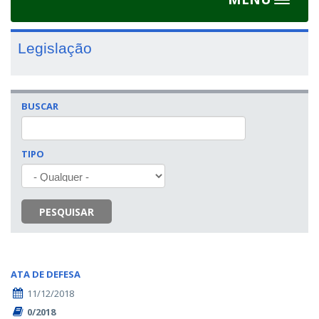
Toggle
navigat
Legislação
BUSCAR
TIPO
PESQUISAR
ATA DE DEFESA
11/12/2018
0/2018