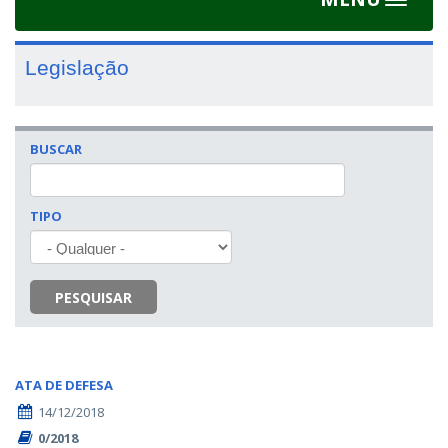
Toggle
navigat
Legislação
BUSCAR
TIPO
PESQUISAR
ATA DE DEFESA
14/12/2018
0/2018