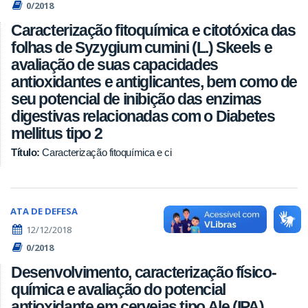
0/2018
Caracterização fitoquímica e citotóxica das
folhas de Syzygium cumini (L.) Skeels e
avaliação de suas capacidades
antioxidantes e antiglicantes, bem como de
seu potencial de inibição das enzimas
digestivas relacionadas com o Diabetes
mellitus tipo 2
Caracterização fitoquímica e ci
Título:
ATA DE DEFESA
12/12/2018
0/2018
Desenvolvimento, caracterização físico-
química e avaliação do potencial
antioxidante em cervejas tipo Ale (IPA)