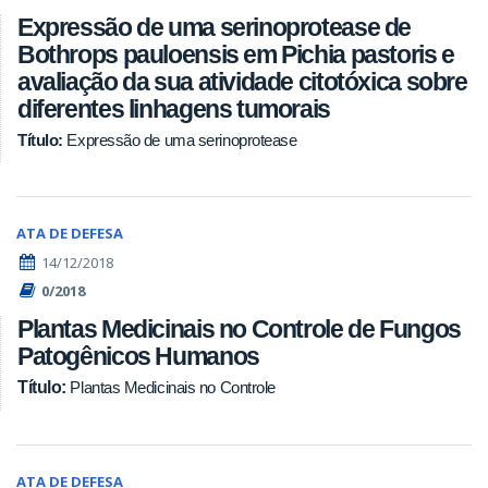
Expressão de uma serinoprotease de
Bothrops pauloensis em Pichia pastoris e
avaliação da sua atividade citotóxica sobre
diferentes linhagens tumorais
Expressão de uma serinoprotease
Título:
ATA DE DEFESA
14/12/2018
0/2018
Plantas Medicinais no Controle de Fungos
Patogênicos Humanos
Título:
Plantas Medicinais no Controle
ATA DE DEFESA