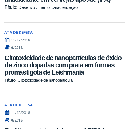
Título:
Desenvolvimento, caracterização
ATA DE DEFESA
11/12/2018
0/2018
Citotoxicidade de nanopartículas de óxido
de zinco dopadas com prata em formas
promastigota de Leishmania
Citotoxicidade de nanopartícula
Título:
ATA DE DEFESA
11/12/2018
0/2018