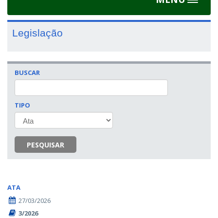
Toggle
navigat
Legislação
BUSCAR
TIPO
PESQUISAR
ATA
27/03/2026
3/2026