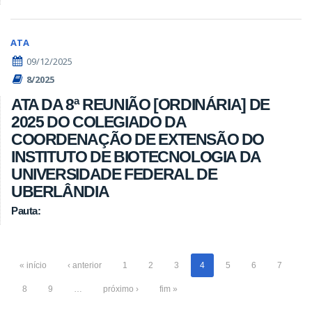
ATA
09/12/2025
8/2025
ATA DA 8ª REUNIÃO [ORDINÁRIA] DE
2025 DO COLEGIADO DA
COORDENAÇÃO DE EXTENSÃO DO
INSTITUTO DE BIOTECNOLOGIA DA
UNIVERSIDADE FEDERAL DE
UBERLÂNDIA
Pauta:
« início
‹ anterior
1
2
3
4
5
6
7
8
9
…
próximo ›
fim »