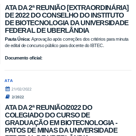
ATA DA 2ª REUNIÃO [EXTRAORDINÁRIA]
DE 2022 DO CONSELHO DO INSTITUTO
DE BIOTECNOLOGIA DA UNIVERSIDADE
FEDERAL DE UBERLÂNDIA
Pauta Única:
Aprovação após correções dos critérios para minuta
de edital de concurso público para docente do IBTEC.
Documento oficial:
ATA
21/02/2022
2/2022
ATA DA 2ª REUNIÃO/2022 DO
COLEGIADO DO CURSO DE
GRADUAÇÃO EM BIOTECNOLOGIA -
PATOS DE MINAS DA UNIVERSIDADE