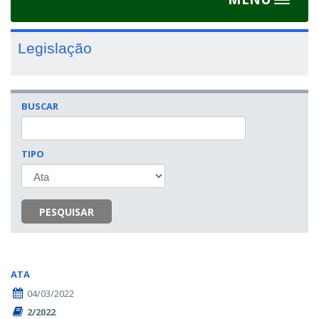
Toggle
navigat
Legislação
BUSCAR
TIPO
PESQUISAR
ATA
04/03/2022
2/2022