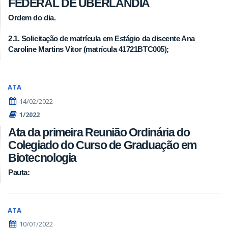
FEDERAL DE UBERLÂNDIA
Ordem do dia.
2.1. Solicitação de matrícula em Estágio da discente Ana
Caroline Martins Vitor (matrícula 41721BTC005);
ATA
14/02/2022
1/2022
Ata da primeira Reunião Ordinária do
Colegiado do Curso de Graduação em
Biotecnologia
Pauta:
ATA
10/01/2022