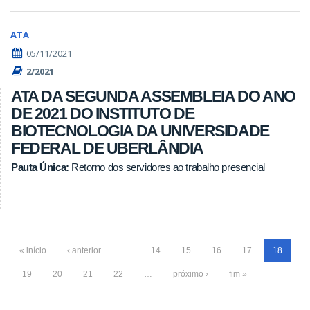
ATA
05/11/2021
2/2021
ATA DA SEGUNDA ASSEMBLEIA DO ANO
DE 2021 DO INSTITUTO DE
BIOTECNOLOGIA DA UNIVERSIDADE
FEDERAL DE UBERLÂNDIA
Pauta Única:
Retorno dos servidores ao trabalho presencial
« início
‹ anterior
…
14
15
16
17
18
19
20
21
22
…
próximo ›
fim »