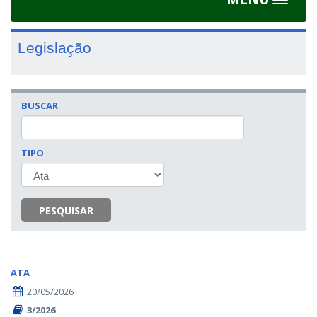
Toggle
navigat
Legislação
BUSCAR
TIPO
PESQUISAR
ATA
20/05/2026
3/2026