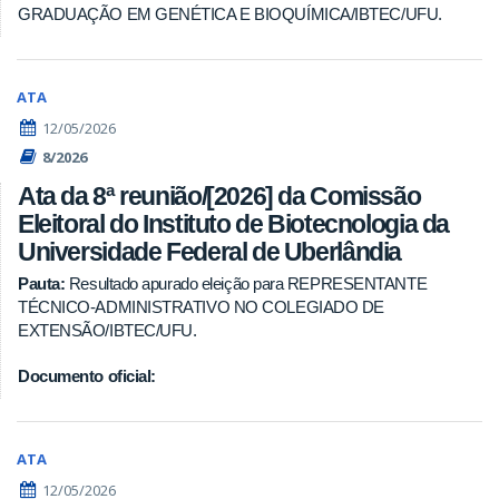
GRADUAÇÃO EM GENÉTICA E BIOQUÍMICA/IBTEC/UFU.
ATA
12/05/2026
8/2026
Ata da 8ª reunião/[2026] da Comissão
Eleitoral do Instituto de Biotecnologia da
Universidade Federal de Uberlândia
Pauta:
Resultado apurado eleição para REPRESENTANTE
TÉCNICO-ADMINISTRATIVO NO COLEGIADO DE
EXTENSÃO/IBTEC/UFU.
Documento oficial:
ATA
12/05/2026