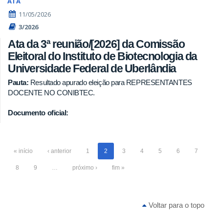
ATA
11/05/2026
3/2026
Ata da 3ª reunião/[2026] da Comissão
Eleitoral do Instituto de Biotecnologia da
Universidade Federal de Uberlândia
Pauta:
Resultado apurado eleição para REPRESENTANTES
DOCENTE NO CONIBTEC.
Documento oficial:
« início
‹ anterior
1
2
3
4
5
6
7
8
9
…
próximo ›
fim »
Voltar para o topo