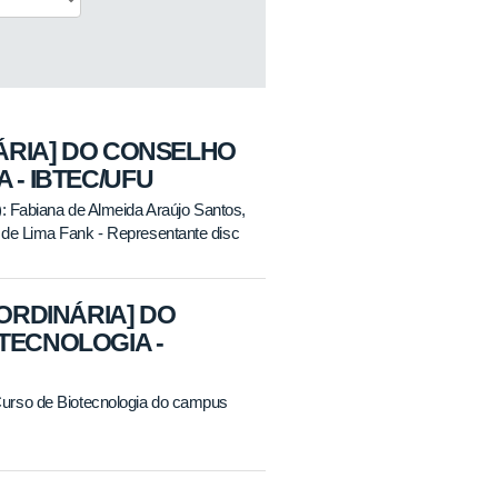
NÁRIA] DO CONSELHO
 - IBTEC/UFU
): Fabiana de Almeida Araújo Santos,
 de Lima Fank - Representante disc
AORDINÁRIA] DO
TECNOLOGIA -
urso de Biotecnologia do campus