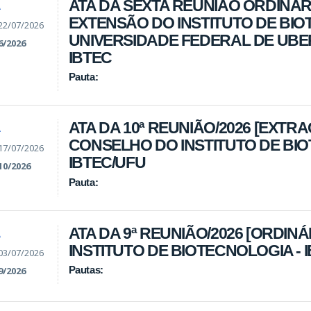
ATA DA SEXTA REUNIÃO ORDINÁR
A
EXTENSÃO DO INSTITUTO DE BI
22/07/2026
UNIVERSIDADE FEDERAL DE UBER
6/2026
IBTEC
Pauta:
ATA DA 10ª REUNIÃO/2026 [EXTR
A
CONSELHO DO INSTITUTO DE BIO
17/07/2026
IBTEC/UFU
10/2026
Pauta:
ATA DA 9ª REUNIÃO/2026 [ORDIN
A
INSTITUTO DE BIOTECNOLOGIA - 
03/07/2026
Pautas:
9/2026