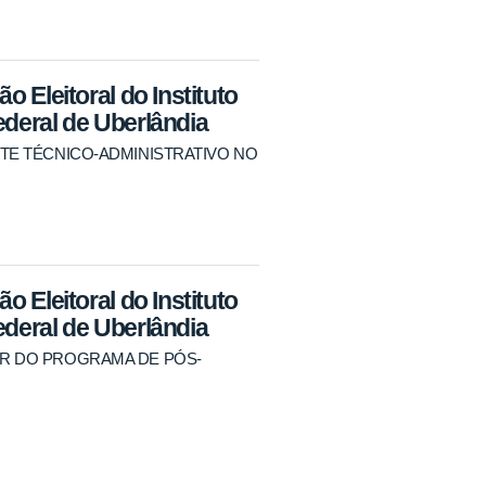
o Eleitoral do Instituto
ederal de Uberlândia
TANTE TÉCNICO-ADMINISTRATIVO NO
o Eleitoral do Instituto
ederal de Uberlândia
ADOR DO PROGRAMA DE PÓS-