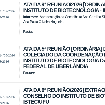
ATA DA 9ª REUNIÃO/2026 [ORDIN
A
INSTITUTO DE BIOTECNOLOGIA - 
03/07/2026
Informes:
Apresentação da Conselheira Ana Carolina Siq
9/2026
Ana Paula Oliveira Nogueira.
Pauta:
ATA DA 5ª REUNIÃO [ORDINÁRIA] 
A
COLEGIADO DA COORDENAÇÃO 
24/06/2026
INSTITUTO DE BIOTECNOLOGIA D
5/2026
FEDERAL DE UBERLÂNDIA
Pautas:
ATA DA 8ª REUNIÃO/2026 [EXTRA
A
CONSELHO DO INSTITUTO DE BIO
12/06/2026
IBTEC/UFU
8/2026