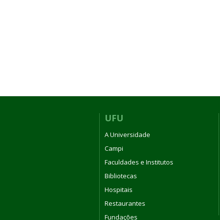
UFU
A Universidade
Campi
Faculdades e Institutos
Bibliotecas
Hospitais
Restaurantes
Fundações