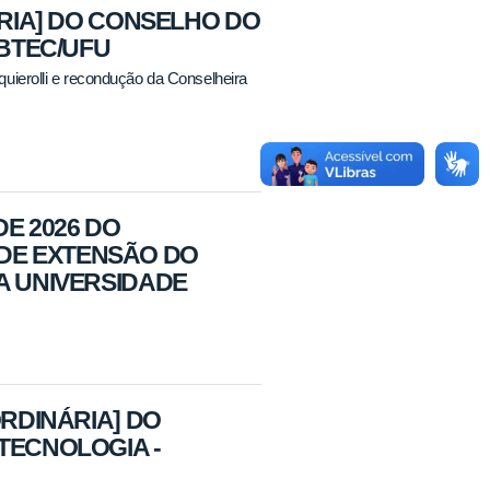
ÁRIA] DO CONSELHO DO
IBTEC/UFU
uierolli e recondução da Conselheira
DE 2026 DO
DE EXTENSÃO DO
A UNIVERSIDADE
ORDINÁRIA] DO
TECNOLOGIA -