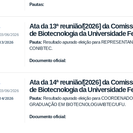
Pautas:
Ata da 13ª reunião/[2026] da Comissã
A
de Biotecnologia da Universidade F
03/06/2026
Pauta:
Resultado apurado eleição para REPRESEN
13/2026
CONIBTEC.
Documento oficial:
Ata da 14ª reunião/[2026] da Comissã
A
de Biotecnologia da Universidade F
03/06/2026
Pauta:
Resultado apurado eleição para COORDEN
14/2026
GRADUAÇÃO EM BIOTECNOLOGIA/IBTEC/UFU.
Documento oficial: