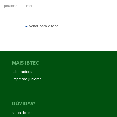
próximo ›
fim »
Voltar para o topo
MAIS IBTEC
Laboratórios
Empresas Juniores
DÚVIDAS?
Mapa do site