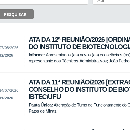
PESQUISAR
ATA DA 12ª REUNIÃO/2026 [ORDI
A
DO INSTITUTO DE BIOTECNOLOGIA
07/08/2026
Informe:
Apresentar os (as) novos (as) conselheiros (as
12/2026
representante dos Técnicos-Administrativos; João Pedro
ATA DA 11ª REUNIÃO/2026 [EXTR
A
CONSELHO DO INSTITUTO DE BIO
24/07/2026
IBTEC/UFU
11/2026
Pauta Única:
Alteração de Turno de Funcionamento do C
Patos de Minas.