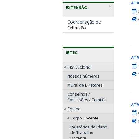
AT
EXTENSÃO
Coordenação de
Extensão
IBTEC
AT
Institucional
Nossos números
Mural de Diretores
Conselhos /
Comissões / Comitês
AT
Equipe
Corpo Docente
Relatórios do Plano
de Trabalho
Docente