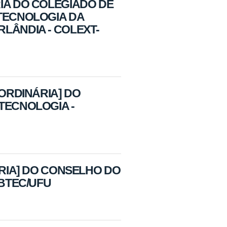
IA DO COLEGIADO DE
OTECNOLOGIA DA
LÂNDIA - COLEXT-
AORDINÁRIA] DO
TECNOLOGIA -
ÁRIA] DO CONSELHO DO
IBTEC/UFU